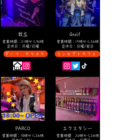
我忘
Greif
営業時間：21時から30時
営業時間：19時から26時
定休日：月曜/日曜
定休日：日曜/祝日
ダーツ カラオケ
コンセプトカフェ
PARCO
エクスタシー
営業時間：18時から26時
営業時間 20時から26時