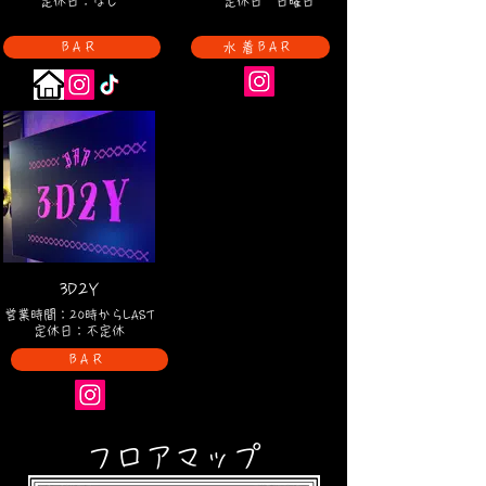
定休日：なし
定休日 日曜日
BAR
水着BAR
3D2Y
営業時間：20時からLAST
定休日：不定休
BAR
​フロアマップ